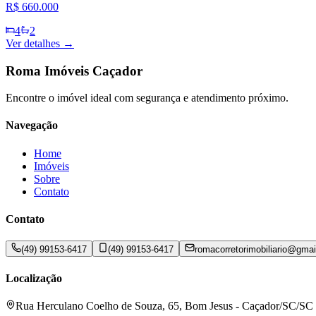
R$ 660.000
4
2
Ver detalhes →
Roma Imóveis Caçador
Encontre o imóvel ideal com segurança e atendimento próximo.
Navegação
Home
Imóveis
Sobre
Contato
Contato
(49) 99153-6417
(49) 99153-6417
romacorretorimobiliario@gma
Localização
Rua Herculano Coelho de Souza, 65, Bom Jesus - Caçador/SC/SC