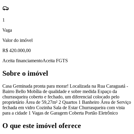
1
Vaga
Valor do imóvel
R$ 420.000,00
Aceita financiamento
Aceita FGTS
Sobre o imóvel
Casa Geminada pronta para morar! Localizada na Rua Caraguatá -
Bairro Bello Mobília de qualidade e sobre medida Espaço da
churrasqueira coberto e fechado, um diferencial colocado pelo
proprietário Área de 59,27m² 2 Quartos 1 Banheiro Área de Serviço
fechada em vidro Cozinha Sala de Estar Churrasqueira com vista
para a cidade 1 Vagas de Garagem Coberta Portão Eletrônico
O que este imóvel oferece