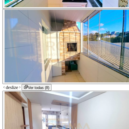
deslize
Ver todas (
8
)